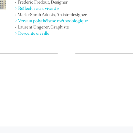
• Frédéric Frédout, Designer
> Réfléchir au « vivant »
• Marie-Sarah Adenis, Artiste-designer
> Vers un polythéisme méthodologique
• Laurent Ungerer, Graphiste
> Descente en ville