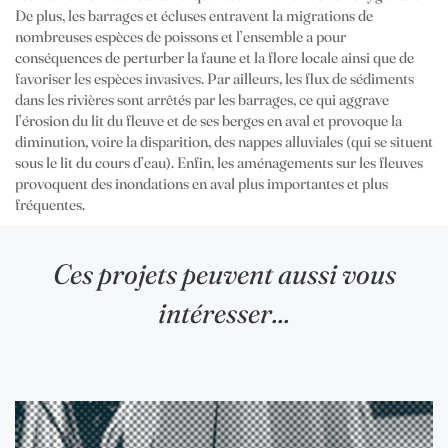
De plus, les barrages et écluses entravent la migrations de
nombreuses espèces de poissons et l’ensemble a pour
conséquences de perturber la faune et la flore locale ainsi que de
favoriser les espèces invasives. Par ailleurs, les flux de sédiments
dans les rivières sont arrêtés par les barrages, ce qui aggrave
l’érosion du lit du fleuve et de ses berges en aval et provoque la
diminution, voire la disparition, des nappes alluviales (qui se situent
sous le lit du cours d’eau). Enfin, les aménagements sur les fleuves
provoquent des inondations en aval plus importantes et plus
fréquentes.
Ces projets peuvent aussi vous
intéresser...